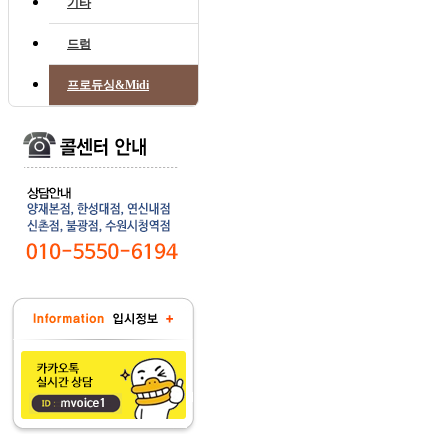
기타
드럼
프로듀싱&Midi