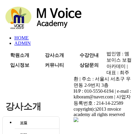
HOME
ADMIN
법인명 : 엠
학원소개
강사소개
수강안내
보이스 보컬
입시정보
커뮤니티
상담문의
아카데미 |
대표 : 최주
환 | 주소 : 서울시 서초구 우
면동 2-9번지 3층
H/P : 010-5550-6194 | e-mail :
kiboram@naver.com | 사업자
등록번호 : 214-14-22589
강사소개
copyright(c)2013 mvoice
academy all rights reserved
보컬