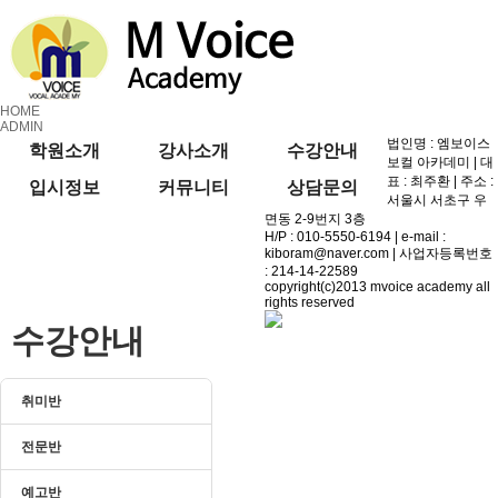
HOME
ADMIN
법인명 : 엠보이스
학원소개
강사소개
수강안내
보컬 아카데미 | 대
표 : 최주환 | 주소 :
입시정보
커뮤니티
상담문의
서울시 서초구 우
면동 2-9번지 3층
H/P : 010-5550-6194 | e-mail :
kiboram@naver.com | 사업자등록번호
: 214-14-22589
copyright(c)2013 mvoice academy all
rights reserved
수강안내
취미반
전문반
예고반